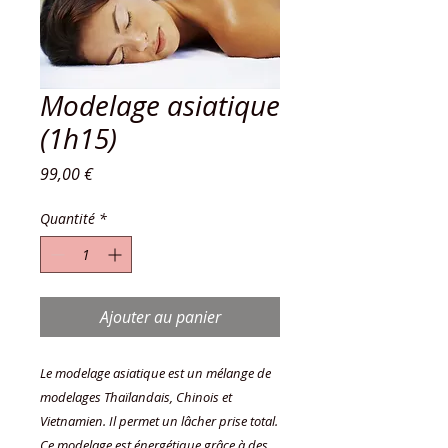
Modelage asiatique
(1h15)
Prix
99,00 €
Quantité
*
Ajouter au panier
Le modelage asiatique est un mélange de
modelages Thaïlandais, Chinois et
Vietnamien. Il permet un lâcher prise total.
Ce modelage est énergétique grâce à des