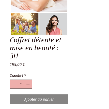
Coffret détente et
mise en beauté :
3H
Prix
199,00 €
Quantité
*
Ajouter au panier